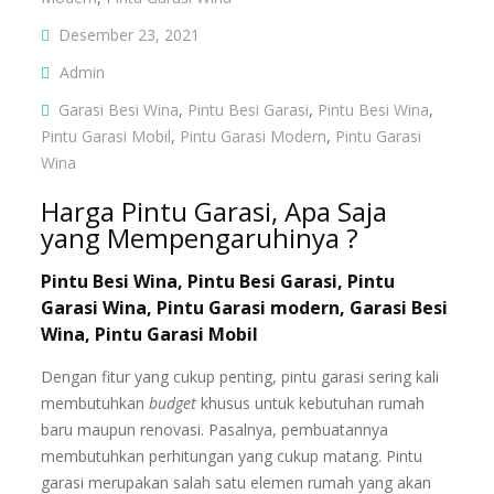
Desember 23, 2021
Admin
Garasi Besi Wina
,
Pintu Besi Garasi
,
Pintu Besi Wina
,
Pintu Garasi Mobil
,
Pintu Garasi Modern
,
Pintu Garasi
Wina
Harga Pintu Garasi, Apa Saja
yang Mempengaruhinya ?
Pintu Besi Wina, Pintu Besi Garasi, Pintu
Garasi Wina, Pintu Garasi modern, Garasi Besi
Wina, Pintu Garasi Mobil
Dengan fitur yang cukup penting, pintu garasi sering kali
membutuhkan
budget
khusus untuk kebutuhan rumah
baru maupun renovasi. Pasalnya, pembuatannya
membutuhkan perhitungan yang cukup matang. Pintu
garasi merupakan salah satu elemen rumah yang akan