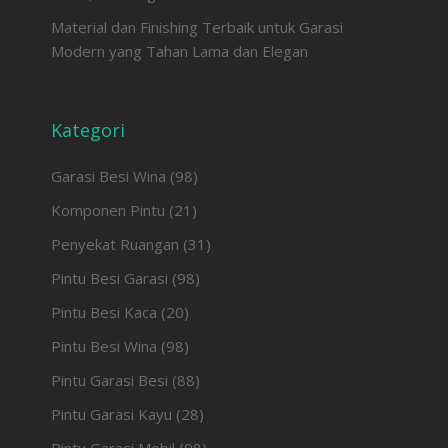
Material dan Finishing Terbaik untuk Garasi
Modern yang Tahan Lama dan Elegan
Kategori
Garasi Besi Wina
(98)
Komponen Pintu
(21)
Penyekat Ruangan
(31)
Pintu Besi Garasi
(98)
Pintu Besi Kaca
(20)
Pintu Besi Wina
(98)
Pintu Garasi Besi
(88)
Pintu Garasi Kayu
(28)
Pintu Garasi Mobil
(98)