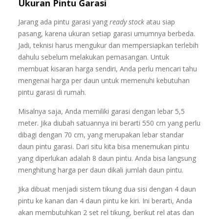
Ukuran Pintu Garasi
Jarang ada pintu garasi yang
ready stock
atau siap
pasang, karena ukuran setiap garasi umumnya berbeda.
Jadi, teknisi harus mengukur dan mempersiapkan terlebih
dahulu sebelum melakukan pemasangan. Untuk
membuat kisaran harga sendiri, Anda perlu mencari tahu
mengenai harga per daun untuk memenuhi kebutuhan
pintu garasi di rumah.
Misalnya saja, Anda memiliki garasi dengan lebar 5,5
meter. Jika diubah satuannya ini berarti 550 cm yang perlu
dibagi dengan 70 cm, yang merupakan lebar standar
daun pintu garasi. Dari situ kita bisa menemukan pintu
yang diperlukan adalah 8 daun pintu. Anda bisa langsung
menghitung harga per daun dikali jumlah daun pintu.
Jika dibuat menjadi sistem tikung dua sisi dengan 4 daun
pintu ke kanan dan 4 daun pintu ke kiri. Ini berarti, Anda
akan membutuhkan 2 set rel tikung, berikut rel atas dan