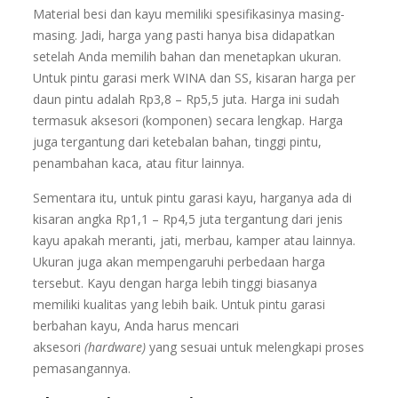
Material besi dan kayu memiliki spesifikasinya masing-
masing. Jadi, harga yang pasti hanya bisa didapatkan
setelah Anda memilih bahan dan menetapkan ukuran.
Untuk pintu garasi merk WINA dan SS, kisaran harga per
daun pintu adalah Rp3,8 – Rp5,5 juta. Harga ini sudah
termasuk aksesori (komponen) secara lengkap. Harga
juga tergantung dari ketebalan bahan, tinggi pintu,
penambahan kaca, atau fitur lainnya.
Sementara itu, untuk pintu garasi kayu, harganya ada di
kisaran angka Rp1,1 – Rp4,5 juta tergantung dari jenis
kayu apakah meranti, jati, merbau, kamper atau lainnya.
Ukuran juga akan mempengaruhi perbedaan harga
tersebut. Kayu dengan harga lebih tinggi biasanya
memiliki kualitas yang lebih baik. Untuk pintu garasi
berbahan kayu, Anda harus mencari
aksesori
(hardware)
yang sesuai untuk melengkapi proses
pemasangannya.