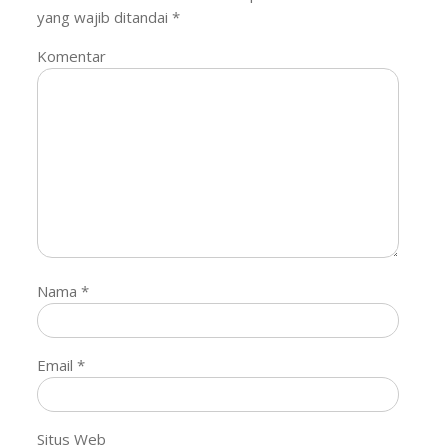
yang wajib ditandai
*
Komentar
Nama
*
Email
*
Situs Web