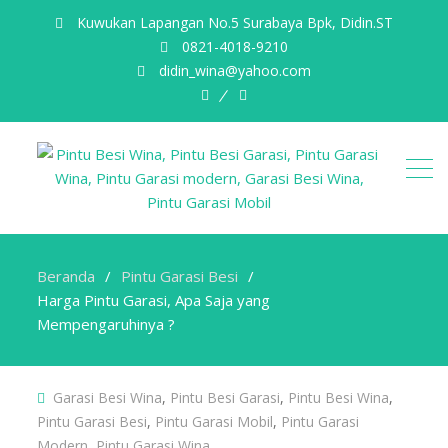
Kuwukan Lapangan No.5 Surabaya Bpk, Didin.ST
0821-4018-9210
didin_wina@yahoo.com
fb
email
Beranda
Pintu Garasi Besi
Harga Pintu Garasi, Apa Saja yang
Mempengaruhinya ?
Garasi Besi Wina
,
Pintu Besi Garasi
,
Pintu Besi Wina
,
Pintu Garasi Besi
,
Pintu Garasi Mobil
,
Pintu Garasi
Modern
,
Pintu Garasi Wina