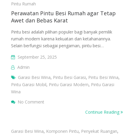
Pintu Rumah
Perawatan Pintu Besi Rumah agar Tetap
Awet dan Bebas Karat
Pintu besi adalah pilihan populer bagi banyak pemilik
rumah modern karena kekuatan dan ketahanannya.
Selain berfungsi sebagai pengaman, pintu besi…
September 25, 2025
Admin
Garasi Besi Wina
,
Pintu Besi Garasi
,
Pintu Besi Wina
,
Pintu Garasi Mobil
,
Pintu Garasi Modern
,
Pintu Garasi
Wina
On Perawatan Pintu Besi Rumah Agar Tetap 
No Comment
Karat
Continue Reading
Garasi Besi Wina
,
Komponen Pintu
,
Penyekat Ruangan
,