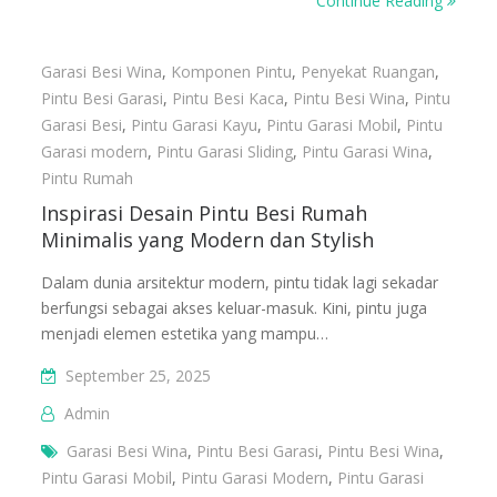
Continue Reading
Garasi Besi Wina
,
Komponen Pintu
,
Penyekat Ruangan
,
Pintu Besi Garasi
,
Pintu Besi Kaca
,
Pintu Besi Wina
,
Pintu
Garasi Besi
,
Pintu Garasi Kayu
,
Pintu Garasi Mobil
,
Pintu
Garasi modern
,
Pintu Garasi Sliding
,
Pintu Garasi Wina
,
Pintu Rumah
Inspirasi Desain Pintu Besi Rumah
Minimalis yang Modern dan Stylish
Dalam dunia arsitektur modern, pintu tidak lagi sekadar
berfungsi sebagai akses keluar-masuk. Kini, pintu juga
menjadi elemen estetika yang mampu…
September 25, 2025
Admin
Garasi Besi Wina
,
Pintu Besi Garasi
,
Pintu Besi Wina
,
Pintu Garasi Mobil
,
Pintu Garasi Modern
,
Pintu Garasi