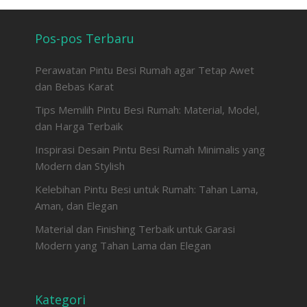
Pos-pos Terbaru
Perawatan Pintu Besi Rumah agar Tetap Awet
dan Bebas Karat
Tips Memilih Pintu Besi Rumah: Material, Model,
dan Harga Terbaik
Inspirasi Desain Pintu Besi Rumah Minimalis yang
Modern dan Stylish
Kelebihan Pintu Besi untuk Rumah: Tahan Lama,
Aman, dan Elegan
Material dan Finishing Terbaik untuk Garasi
Modern yang Tahan Lama dan Elegan
Kategori