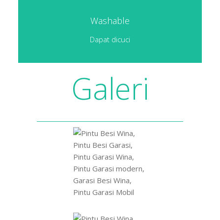
Washable
Dapat dicuci
Galeri