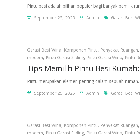
Pintu besi adalah pilihan populer bagi banyak pemilik
September 25, 2025
Admin
Garasi Besi W
Garasi Besi Wina
,
Komponen Pintu
,
Penyekat Ruangan
modern
,
Pintu Garasi Sliding
,
Pintu Garasi Wina
,
Pintu 
Tips Memilih Pintu Besi Rumah:
Pintu merupakan elemen penting dalam sebuah rumah, 
September 25, 2025
Admin
Garasi Besi W
Garasi Besi Wina
,
Komponen Pintu
,
Penyekat Ruangan
modern
,
Pintu Garasi Sliding
,
Pintu Garasi Wina
,
Pintu 