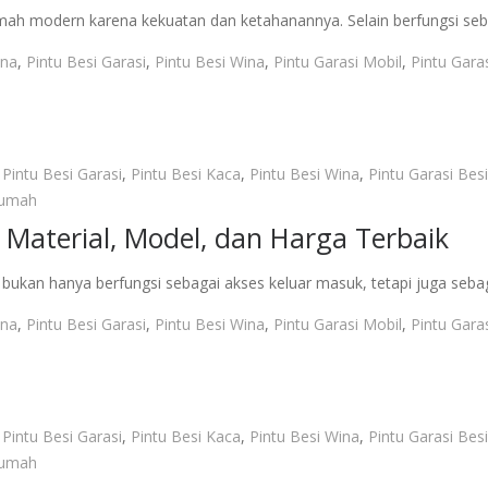
 rumah modern karena kekuatan dan ketahanannya. Selain berfungsi se
ina
,
Pintu Besi Garasi
,
Pintu Besi Wina
,
Pintu Garasi Mobil
,
Pintu Gara
,
Pintu Besi Garasi
,
Pintu Besi Kaca
,
Pintu Besi Wina
,
Pintu Garasi Besi
Rumah
 Material, Model, dan Harga Terbaik
bukan hanya berfungsi sebagai akses keluar masuk, tetapi juga se
ina
,
Pintu Besi Garasi
,
Pintu Besi Wina
,
Pintu Garasi Mobil
,
Pintu Gara
,
Pintu Besi Garasi
,
Pintu Besi Kaca
,
Pintu Besi Wina
,
Pintu Garasi Besi
Rumah