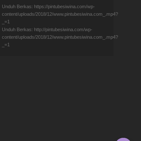
ideo
Unduh Berkas: https://pintubesiwina.com/wp-
content/uploads/2018/12/www.pintubesiwina.com_.mp4?
_=1
Unduh Berkas: http://pintubesiwina.com/wp-
content/uploads/2018/12/www.pintubesiwina.com_.mp4?
_=1