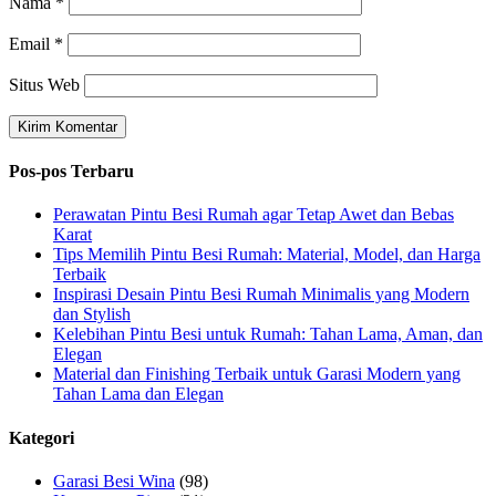
Nama
*
Email
*
Situs Web
Pos-pos Terbaru
Perawatan Pintu Besi Rumah agar Tetap Awet dan Bebas
Karat
Tips Memilih Pintu Besi Rumah: Material, Model, dan Harga
Terbaik
Inspirasi Desain Pintu Besi Rumah Minimalis yang Modern
dan Stylish
Kelebihan Pintu Besi untuk Rumah: Tahan Lama, Aman, dan
Elegan
Material dan Finishing Terbaik untuk Garasi Modern yang
Tahan Lama dan Elegan
Kategori
Garasi Besi Wina
(98)