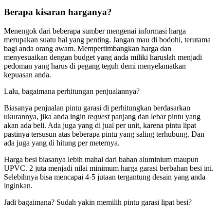
Berapa kisaran harganya?
Menengok dari beberapa sumber mengenai informasi harga
merupakan suatu hal yang penting. Jangan mau di bodohi, terutama
bagi anda orang awam. Mempertimbangkan harga dan
menyesuaikan dengan budget yang anda miliki haruslah menjadi
pedoman yang harus di pegang teguh demi menyelamatkan
kepuasan anda.
Lalu, bagaimana perhitungan penjualannya?
Biasanya penjualan pintu garasi di perhitungkan berdasarkan
ukurannya, jika anda ingin
request
panjang dan lebar pintu yang
akan ada beli. Ada juga yang di jual per unit, karena pintu lipat
pastinya tersusun atas beberapa pintu yang saling terhubung. Dan
ada juga yang di hitung per meternya.
Harga besi biasanya lebih mahal dari bahan aluminium maupun
UPVC. 2 juta menjadi nilai minimum harga garasi berbahan besi ini.
Selebihnya bisa mencapai 4-5 jutaan tergantung desain yang anda
inginkan.
Jadi bagaimana? Sudah yakin memilih pintu garasi lipat besi?