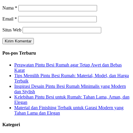
Nama
*
Email
*
Situs Web
Pos-pos Terbaru
Perawatan Pintu Besi Rumah agar Tetap Awet dan Bebas
Karat
Tips Memilih Pintu Besi Rumah: Material, Model, dan Harga
Terbaik
Inspirasi Desain Pintu Besi Rumah Minimalis yang Modern
dan Stylish
Kelebihan Pintu Besi untuk Rumah: Tahan Lama, Aman, dan
Elegan
Material dan Finishing Terbaik untuk Garasi Modern yang
Tahan Lama dan Elegan
Kategori