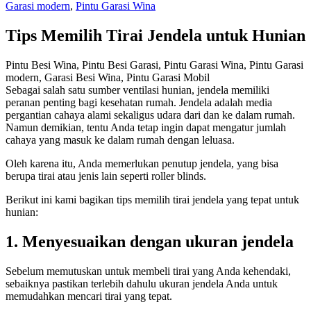
Garasi modern
,
Pintu Garasi Wina
Tips Memilih Tirai Jendela untuk Hunian
Pintu Besi Wina, Pintu Besi Garasi, Pintu Garasi Wina, Pintu Garasi
modern, Garasi Besi Wina, Pintu Garasi Mobil
Sebagai salah satu sumber ventilasi hunian, jendela memiliki
peranan penting bagi kesehatan rumah. Jendela adalah media
pergantian cahaya alami sekaligus udara dari dan ke dalam rumah.
Namun demikian, tentu Anda tetap ingin dapat mengatur jumlah
cahaya yang masuk ke dalam rumah dengan leluasa.
Oleh karena itu, Anda memerlukan penutup jendela, yang bisa
berupa tirai atau jenis lain seperti roller blinds.
Berikut ini kami bagikan tips memilih tirai jendela yang tepat untuk
hunian:
1. Menyesuaikan dengan ukuran jendela
Sebelum memutuskan untuk membeli tirai yang Anda kehendaki,
sebaiknya pastikan terlebih dahulu ukuran jendela Anda untuk
memudahkan mencari tirai yang tepat.