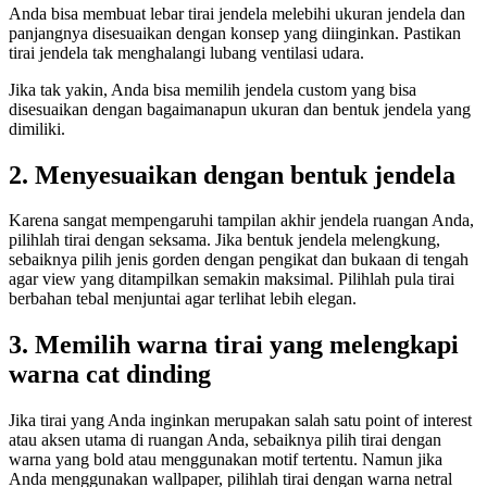
Anda bisa membuat lebar tirai jendela melebihi ukuran jendela dan
panjangnya disesuaikan dengan konsep yang diinginkan. Pastikan
tirai jendela tak menghalangi lubang ventilasi udara.
Jika tak yakin, Anda bisa memilih jendela custom yang bisa
disesuaikan dengan bagaimanapun ukuran dan bentuk jendela yang
dimiliki.
2. Menyesuaikan dengan bentuk jendela
Karena sangat mempengaruhi tampilan akhir jendela ruangan Anda,
pilihlah tirai dengan seksama. Jika bentuk jendela melengkung,
sebaiknya pilih jenis gorden dengan pengikat dan bukaan di tengah
agar view yang ditampilkan semakin maksimal. Pilihlah pula tirai
berbahan tebal menjuntai agar terlihat lebih elegan.
3. Memilih warna tirai yang melengkapi
warna cat dinding
Jika tirai yang Anda inginkan merupakan salah satu point of interest
atau aksen utama di ruangan Anda, sebaiknya pilih tirai dengan
warna yang bold atau menggunakan motif tertentu. Namun jika
Anda menggunakan wallpaper, pilihlah tirai dengan warna netral