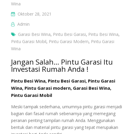
Wina
Oktober 28, 2021
Admin
Garasi Besi Wina
,
Pintu Besi Garasi
,
Pintu Besi Wina
,
Pintu Garasi Mobil
,
Pintu Garasi Modern
,
Pintu Garasi
Wina
Jangan Salah… Pintu Garasi Itu
Investasi Rumah Anda !
Pintu Besi Wina, Pintu Besi Garasi, Pintu Garasi
Wina, Pintu Garasi modern, Garasi Besi Wina,
Pintu Garasi Mobil
Meski tampak sederhana, umumnya pintu garasi menjadi
bagian dari fasad rumah sebenarnya yang memegang
peranan penting tampilan rumah Anda. Menggunakan
bentuk dan material pintu garasi yang tepat merupakan