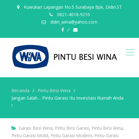
Kuwukan Lapangan No.5 Surabaya Bpk, Didin.ST
0821-4018-9210
didin_wina@yahoo.com
fb
email
Beranda
Pintu Besi Wina
Jangan Salah… Pintu Garasi Itu Investasi Rumah Anda
!
Garasi Besi Wina
,
Pintu Besi Garasi
,
Pintu Besi Wina
,
Pintu Garasi Mobil
,
Pintu Garasi Modern
,
Pintu Garasi