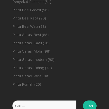
Penyekat Ruangan
(31)
Pintu Besi Garasi
(98)
Pintu Besi Kaca
(20)
Pintu Besi Wina
(98)
Pintu Garasi Besi
(88)
Pintu Garasi Kayu
(28)
Pintu Garasi Mobil
(98)
Pintu Garasi modern
(98)
Pintu Garasi Sliding
(78)
Pintu Garasi Wina
(98)
Pintu Rumah
(20)
Cari