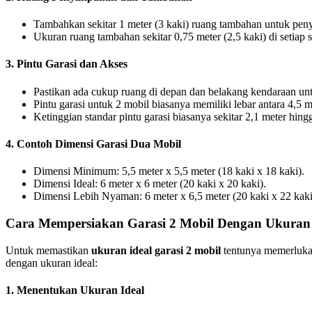
Tambahkan sekitar 1 meter (3 kaki) ruang tambahan untuk pen
Ukuran ruang tambahan sekitar 0,75 meter (2,5 kaki) di setiap s
3. Pintu Garasi dan Akses
Pastikan ada cukup ruang di depan dan belakang kendaraan u
Pintu garasi untuk 2 mobil biasanya memiliki lebar antara 4,5 
Ketinggian standar pintu garasi biasanya sekitar 2,1 meter hing
4. Contoh Dimensi Garasi Dua Mobil
Dimensi Minimum: 5,5 meter x 5,5 meter (18 kaki x 18 kaki).
Dimensi Ideal: 6 meter x 6 meter (20 kaki x 20 kaki).
Dimensi Lebih Nyaman: 6 meter x 6,5 meter (20 kaki x 22 kaki
Cara Mempersiakan Garasi 2 Mobil Dengan Ukuran 
Untuk memastikan
ukuran ideal garasi 2 mobil
tentunya memerlukan
dengan ukuran ideal:
1. Menentukan Ukuran Ideal