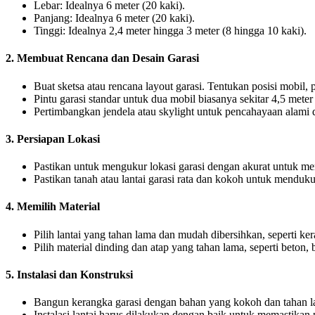
Lebar: Idealnya 6 meter (20 kaki).
Panjang: Idealnya 6 meter (20 kaki).
Tinggi: Idealnya 2,4 meter hingga 3 meter (8 hingga 10 kaki).
2. Membuat Rencana dan Desain Garasi
Buat sketsa atau rencana layout garasi. Tentukan posisi mobil
Pintu garasi standar untuk dua mobil biasanya sekitar 4,5 meter
Pertimbangkan jendela atau skylight untuk pencahayaan alam
3. Persiapan Lokasi
Pastikan untuk mengukur lokasi garasi dengan akurat untuk 
Pastikan tanah atau lantai garasi rata dan kokoh untuk menduku
4. Memilih Material
Pilih lantai yang tahan lama dan mudah dibersihkan, seperti ke
Pilih material dinding dan atap yang tahan lama, seperti beton, 
5. Instalasi dan Konstruksi
Bangun kerangka garasi dengan bahan yang kokoh dan tahan la
Instalasi lantai harus dilakukan dengan baik untuk memastika