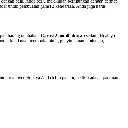
an dengan baik. Anda perlu melakukan perhitungan dengan cermat,
andar untuk pembuatan garasi 2 kendaraan, Anda juga harus
mpan barang tambahan.
Garasi 2 mobil ukuran
sedang idealnya
up untuk kendaraan membuka pintu, penyimpanan tambahan,
uk manuver. Supaya Anda lebih paham, berikut adalah panduan