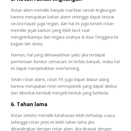
Rotan alam memiliki banyak manfaat ramah lingkungan
karena merupakan bahan alami sehingga dapat terurai
secara hayati juga ringan, dan hal ini juga berarti rotan
memiliki jejak karbon yang lebih kecil saat
mengirimkannya dari negara asalnya di Asia Tenggara ke
bagian lain dunia.
Namun, hal yang dikhawatirkan yaitu jika terdapat
permintaan furnitur semacam ini terlalu banyak, maka hal
ini dapat menyebabkan overfarming.
Selain rotan alami, rotan PE juga dapat didaur ulang
karena merupakan resin termoplastik yang dapat dilebur
dan dibentuk kembali menjadi bentuk yang berbeda.
6. Tahan lama
Rotan sintetis memiliki ketahanan lebih terhadap cuaca
sehingga rotan jenis ini lebih tahan lama jika
dibandingkan dengan rotan alam. Jika dirawat dengan