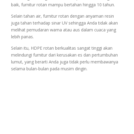
baik, furnitur rotan mampu bertahan hingga 10 tahun.
Selain tahan air, furnitur rotan dengan anyaman resin
juga tahan terhadap sinar UV sehingga Anda tidak akan
melihat pemudaran warna atau aus dalam cuaca yang
lebih panas.
Selain itu, HDPE rotan berkualitas sangat tinggi akan
melindungi furnitur dari kerusakan es dan pertumbuhan
lumut, yang berarti Anda juga tidak perlu membawanya
selama bulan-bulan pada musim dingin.
Pintu Besi Wina
,
Pintu Besi Garasi
,
Pintu Garasi Wina,
Pintu Garasi modern, Garasi Besi Wina, Pintu Garasi
Mobil
Navigasi