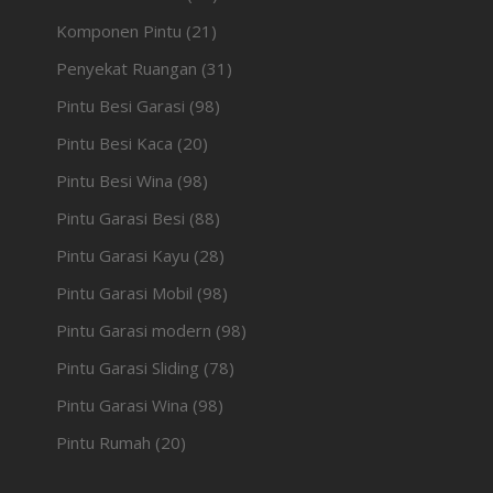
Komponen Pintu
(21)
Penyekat Ruangan
(31)
Pintu Besi Garasi
(98)
Pintu Besi Kaca
(20)
Pintu Besi Wina
(98)
Pintu Garasi Besi
(88)
Pintu Garasi Kayu
(28)
Pintu Garasi Mobil
(98)
Pintu Garasi modern
(98)
Pintu Garasi Sliding
(78)
Pintu Garasi Wina
(98)
Pintu Rumah
(20)