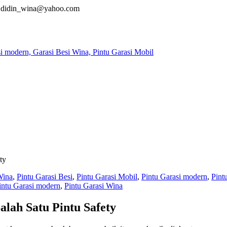
didin_wina@yahoo.com
ty
Wina
,
Pintu Garasi Besi
,
Pintu Garasi Mobil
,
Pintu Garasi modern
,
Pint
intu Garasi modern
,
Pintu Garasi Wina
lah Satu Pintu Safety