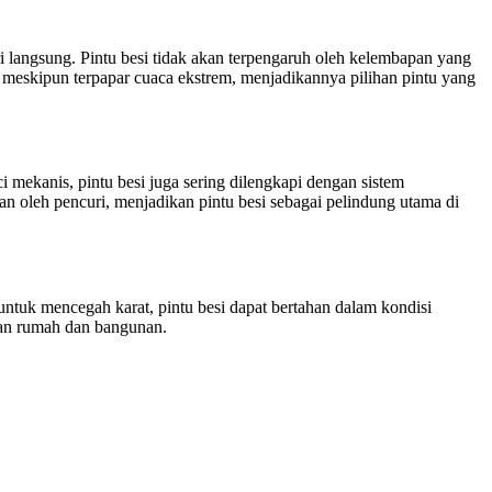
ri langsung. Pintu besi tidak akan terpengaruh oleh kelembapan yang
a meskipun terpapar cuaca ekstrem, menjadikannya pilihan pintu yang
mekanis, pintu besi juga sering dilengkapi dengan sistem
an oleh pencuri, menjadikan pintu besi sebagai pelindung utama di
untuk mencegah karat, pintu besi dapat bertahan dalam kondisi
gan rumah dan bangunan.