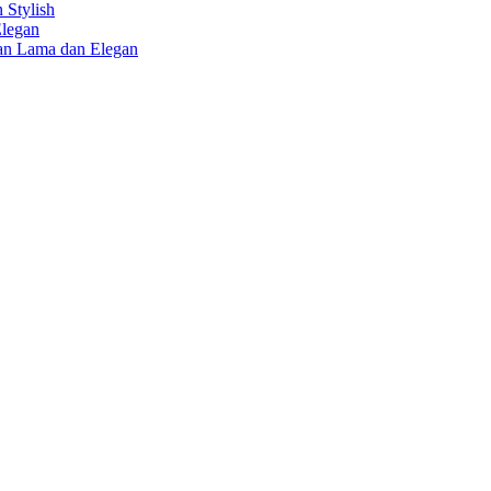
 Stylish
Elegan
han Lama dan Elegan