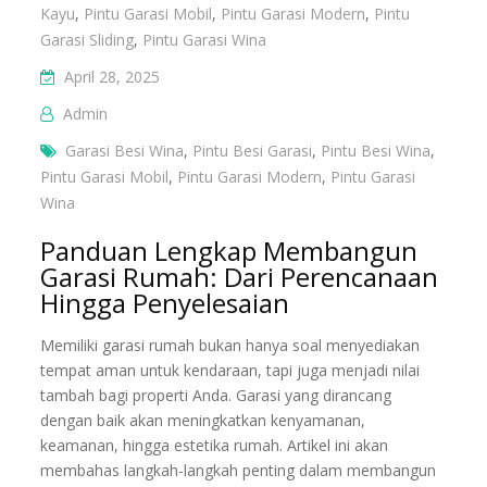
Kayu
,
Pintu Garasi Mobil
,
Pintu Garasi Modern
,
Pintu
Garasi Sliding
,
Pintu Garasi Wina
April 28, 2025
Admin
Garasi Besi Wina
,
Pintu Besi Garasi
,
Pintu Besi Wina
,
Pintu Garasi Mobil
,
Pintu Garasi Modern
,
Pintu Garasi
Wina
Panduan Lengkap Membangun
Garasi Rumah: Dari Perencanaan
Hingga Penyelesaian
Memiliki garasi rumah bukan hanya soal menyediakan
tempat aman untuk kendaraan, tapi juga menjadi nilai
tambah bagi properti Anda. Garasi yang dirancang
dengan baik akan meningkatkan kenyamanan,
keamanan, hingga estetika rumah. Artikel ini akan
membahas langkah-langkah penting dalam membangun