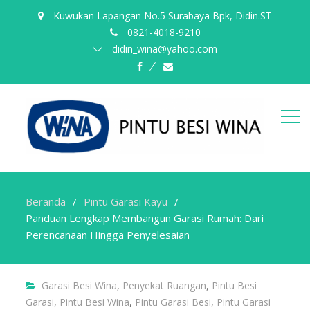
Kuwukan Lapangan No.5 Surabaya Bpk, Didin.ST
0821-4018-9210
didin_wina@yahoo.com
fb
email
Beranda
Pintu Garasi Kayu
Panduan Lengkap Membangun Garasi Rumah: Dari
Perencanaan Hingga Penyelesaian
Garasi Besi Wina
,
Penyekat Ruangan
,
Pintu Besi
Garasi
,
Pintu Besi Wina
,
Pintu Garasi Besi
,
Pintu Garasi