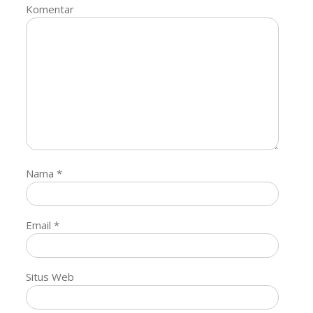
Komentar
Nama
*
Email
*
Situs Web