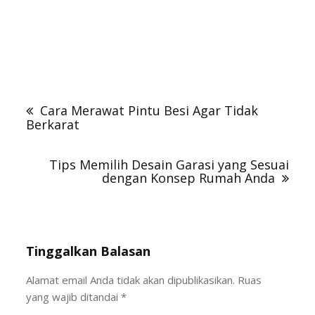
Pintu Garasi modern, Garasi Besi Wina, Pintu Garasi
Mobil
Navigasi
pos
Cara Merawat Pintu Besi Agar Tidak
Berkarat
Tips Memilih Desain Garasi yang Sesuai
dengan Konsep Rumah Anda
Tinggalkan Balasan
Alamat email Anda tidak akan dipublikasikan.
Ruas
yang wajib ditandai
*