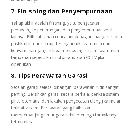
7. Finishing dan Penyempurnaan
Tahap akhir adalah finishing, yaitu pengecatan,
pemasangan penerangan, dan penyempurnaan kecil
lainnya. Pilih cat tahan cuaca untuk bagian luar garasi dan
pastikan interior cukup terang untuk keamanan dan
kenyamanan. Jangan lupa memasang sistem keamanan
tambahan seperti kunci otomatis atau CCTV jika
diperlukan.
8. Tips Perawatan Garasi
Setelah garasi selesai dibangun, perawatan rutin sangat
penting. Bersihkan garasi secara berkala, periksa sistem
pintu otomatis, dan lakukan pengecatan ulang jika mulai
terlihat kusam. Perawatan yang baik akan
memperpanjang umur garasi dan menjaga tampilannya
tetap prima.
Pintu Besi Wina
,
Pintu Besi Garasi
,
Pintu Garasi Wina,