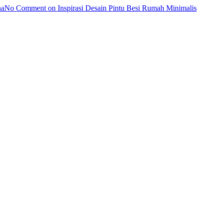
na
No Comment
on Inspirasi Desain Pintu Besi Rumah Minimalis