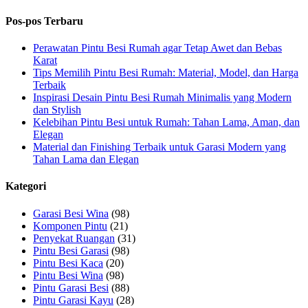
Pos-pos Terbaru
Perawatan Pintu Besi Rumah agar Tetap Awet dan Bebas
Karat
Tips Memilih Pintu Besi Rumah: Material, Model, dan Harga
Terbaik
Inspirasi Desain Pintu Besi Rumah Minimalis yang Modern
dan Stylish
Kelebihan Pintu Besi untuk Rumah: Tahan Lama, Aman, dan
Elegan
Material dan Finishing Terbaik untuk Garasi Modern yang
Tahan Lama dan Elegan
Kategori
Garasi Besi Wina
(98)
Komponen Pintu
(21)
Penyekat Ruangan
(31)
Pintu Besi Garasi
(98)
Pintu Besi Kaca
(20)
Pintu Besi Wina
(98)
Pintu Garasi Besi
(88)
Pintu Garasi Kayu
(28)