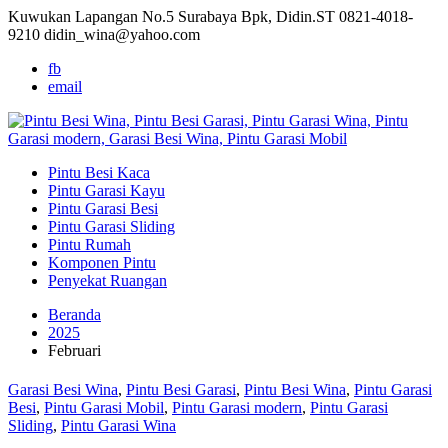
Kuwukan Lapangan No.5 Surabaya Bpk, Didin.ST
0821-4018-
9210
didin_wina@yahoo.com
fb
email
Pintu Besi Kaca
Pintu Garasi Kayu
Pintu Garasi Besi
Pintu Garasi Sliding
Pintu Rumah
Komponen Pintu
Penyekat Ruangan
Beranda
2025
Februari
Garasi Besi Wina
,
Pintu Besi Garasi
,
Pintu Besi Wina
,
Pintu Garasi
Besi
,
Pintu Garasi Mobil
,
Pintu Garasi modern
,
Pintu Garasi
Sliding
,
Pintu Garasi Wina